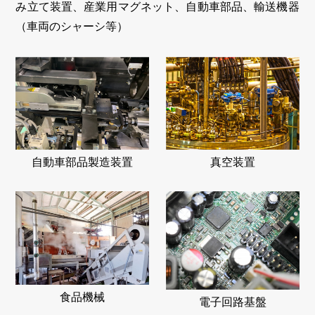
み立て装置、産業用マグネット、自動車部品、輸送機器
（車両のシャーシ等）
真空装置
自動車部品製造装置
食品機械
電子回路基盤