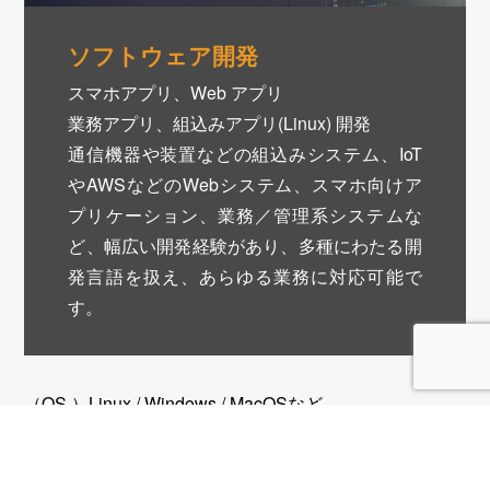
ソフトウェア開発
スマホアプリ、Web アプリ
業務アプリ、組込みアプリ(Linux) 開発
通信機器や装置などの組込みシステム、IoT
やAWSなどのWebシステム、スマホ向けア
プリケーション、業務／管理系システムな
ど、幅広い開発経験があり、多種にわたる開
発言語を扱え、あらゆる業務に対応可能で
す。
（OS ）Linux / Windows / MacOSなど
（開発言語） C / C++ / C# / JAVA / SQL / HTML / css
/javascript / sh / Perl / PHP など