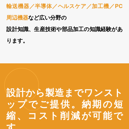
輸送機器／半導体／ヘルスケア／加工機／PC
周辺機器
など広い分野の
設計知識、生産技術や部品加工の知識経験があ
ります。
設計から製造までワンスト
ップでご提供。
納期の短
縮、コスト削減が可能で
す。